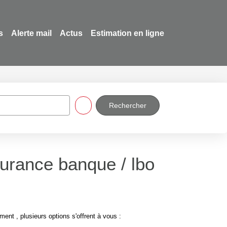
s
Alerte mail
Actus
Estimation en ligne
urance banque / lbo
t , plusieurs options s'offrent à vous :