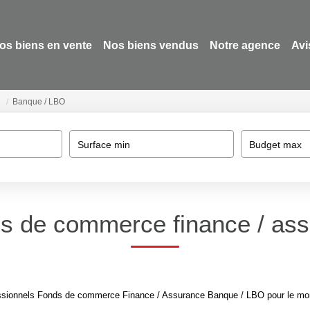
os biens en vente
Nos biens vendus
Notre agence
Avi
Banque / LBO
Surface min
Budget max
ds de commerce finance / ass
ssionnels Fonds de commerce Finance / Assurance Banque / LBO pour le momen