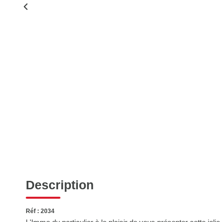
Description
Réf : 2034