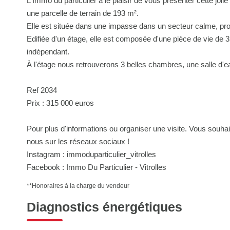
L'Immo du particulier à le plaisir de vous présenter cette jol
une parcelle de terrain de 193 m².
Elle est située dans une impasse dans un secteur calme, p
Edifiée d'un étage, elle est composée d'une pièce de vie de
indépendant.
À l'étage nous retrouverons 3 belles chambres, une salle d'
Ref 2034
Prix : 315 000 euros
Pour plus d'informations ou organiser une visite. Vous souhai
nous sur les réseaux sociaux !
Instagram : immoduparticulier_vitrolles
Facebook : Immo Du Particulier - Vitrolles
**
Honoraires à la charge du vendeur
Diagnostics énergétiques