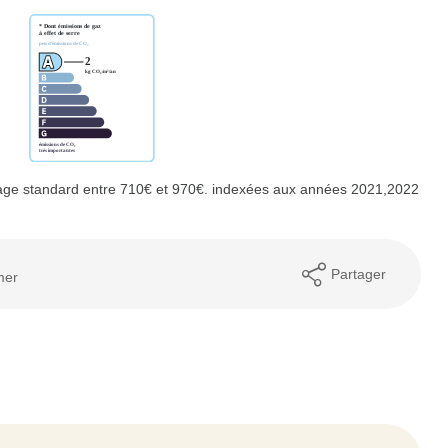
age standard entre 710€ et 970€. indexées aux années 2021,2022
Partager
mer