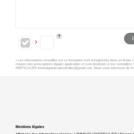
E
« Les informations recueillies sur ce formulaire sont enregistrées dans un fichie
respect des prescriptions légales applicables et sont destinées à nos conseillers
PARTICULIER immoduparticuliervitrolles@gmail.com. Nous vous informons de l'exist
Mentions légales