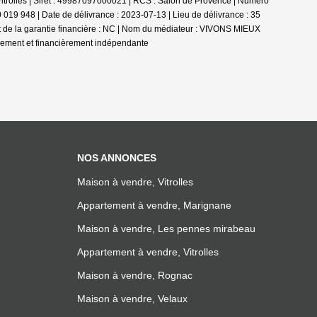
trolles | Siret : 49987097000021 | RCS : Salon de Provence | Numero
 019 948 | Date de délivrance : 2023-07-13 | Lieu de délivrance : 35
 de la garantie financière : NC | Nom du médiateur : VIVONS MIEUX
quement et financièrement indépendante
NOS ANNONCES
Maison à vendre, Vitrolles
Appartement à vendre, Marignane
Maison à vendre, Les pennes mirabeau
Appartement à vendre, Vitrolles
Maison à vendre, Rognac
Maison à vendre, Velaux